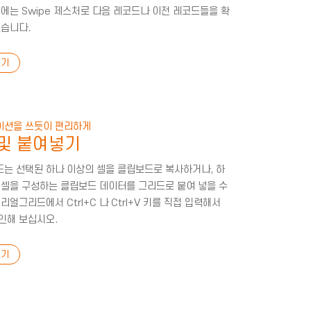
뷰에는 Swipe 제스처로 다음 레코드나 이전 레코드들을 확
있습니다.
기
이션을 쓰듯이 편리하게
및 붙여넣기
는 선택된 하나 이상의 셀을 클립보드로 복사하거나, 하
 셀을 구성하는 클립보드 데이터를 그리드로 붙여 넣을 수
리얼그리드에서 Ctrl+C 나 Ctrl+V 키를 직접 입력해서
인해 보십시오.
기