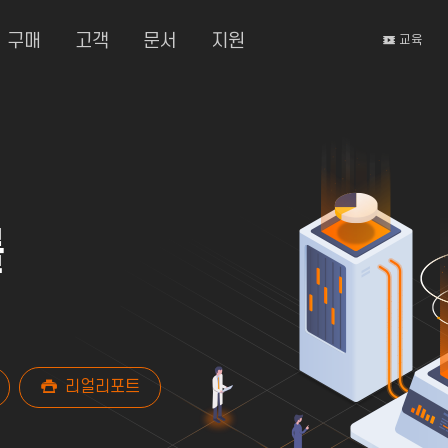
구매
고객
문서
지원
교육
를
리얼리포트