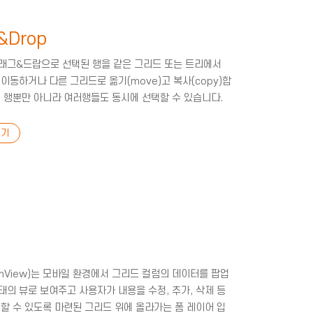
&Drop
래그&드랍으로 선택된 행을 같은 그리드 또는 트리에서
 이동하거나 다른 그리드로 옮기(move)고 복사(copy)합
일 행뿐만 아니라 여러행들도 동시에 선택할 수 있습니다.
기
rmView)는 모바일 환경에서 그리드 컬럼의 데이터를 팝업
태의 뷰로 보여주고 사용자가 내용을 수정, 추가, 삭제 등
 할 수 있도록 마련된 그리드 위에 올라가는 폼 레이어 입