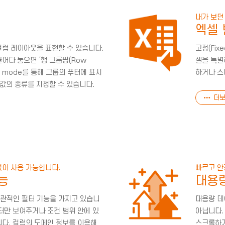
내가 보던
엑셀
컬럼 레이아웃을 표현할 수 있습니다.
고정(Fix
어다 놓으면 ‘행 그룹핑(Row
셀을 특별
ary mode를 통해 그룹의 푸터에 표시
하거나 스
 값의 종류를 지정할 수 있습니다.
더보
없이 사용 가능합니다.
빠르고 
능
대용
관적인 필터 기능을 가지고 있습니
대용량 데
터만 보여주거나 조건 범위 안에 있
아닙니다.
니다. 컬럼의 도메인 정보를 이용해
스크롤하거