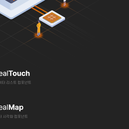
이터 리스트 컴포넌트
터 시각화 컴포넌트