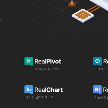
록
그리드 통계분석 컴포넌트
모바일 데
지도 데이
데이터 차트 컴포넌트