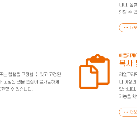
니다. 폼
인할 수 
더보
애플리케
정
복사 
행 또는 컬럼을 고정할 수 있고 고정된
리얼그리드
다. 고정된 셀을 편집이 불가능하게
나 이상의
표현할 수 있습니다.
있습니다. 
기능을 확
더보