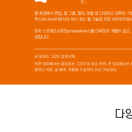
는...
웹 환경에서 편집, 행 그룹, 필터, 정렬 등 다양하고 강력한 
액스(ActiveX)방식이 아닌 최신 웹 기술로 모든 브라우저에
마치 스프레드시트(Spreadsheet)를 다루듯이 개발이 쉽
공합니다.
※ 데이터 그리드 컴포넌트
작은 의미에서는 셀이라는 그리드의 최소 단위, 큰 의미에서는 
래프나 차트, 값 예측, 자동화 기능까지 처리 가능하다.
다